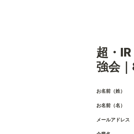
超・I
強会｜
お名前（姓）
お名前（名）
メールアドレス