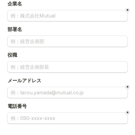
企業名
*
部署名
役職
メールアドレス
*
電話番号
*