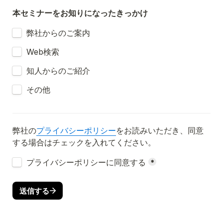
本セミナーをお知りになったきっかけ
Untitled checkboxes field
弊社からのご案内
Untitled checkboxes field
Web検索
Untitled checkboxes field
知人からのご紹介
Untitled checkboxes field
その他
弊社の
プライバシーポリシー
をお読みいただき、同意
する場合はチェックを入れてください。
Untitled checkboxes field
プライバシーポリシーに同意する
*
送信する